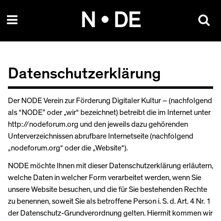
Skip
N • DE
to
content
Datenschutzerklärung
Der NODE Verein zur Förderung Digitaler Kultur – (nachfolgend
als “NODE” oder „wir“ bezeichnet) betreibt die im Internet unter
http://nodeforum.org und den jeweils dazu gehörenden
Unterverzeichnissen abrufbare Internetseite (nachfolgend
„nodeforum.org“ oder die „Website“).
NODE möchte Ihnen mit dieser Datenschutzerklärung erläutern,
welche Daten in welcher Form verarbeitet werden, wenn Sie
unsere Website besuchen, und die für Sie bestehenden Rechte
zu benennen, soweit Sie als betroffene Person i. S. d. Art. 4 Nr. 1
der Datenschutz-Grundverordnung gelten. Hiermit kommen wir