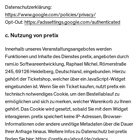
Datenschutzerklärung:
https://www.google.com/policies/privacy/
Opt-Out:
https://adssettings.google.com/authenticated
c. Nutzung von pretix
Innerhalb unseres Veranstaltungsangebotes werden
Funktionen und Inhalte des Dienstes pretix, angeboten durch
rami.io Softwareentwicklung, Raphael Michel, Römerstraße
245, 69126 Heidelberg, Deutschland, eingebunden. Hierzu
gehört der Ticketshop, welcher über ein JavaScript-Widget
eingebunden ist. Wenn Sie ein Ticket kaufen, nutzt pretix ein
technisch notwendiges Cookie, um den Bestellablauf zu
ermöglichen und sich zu merken, welcher Warenkorb zu Ihnen
gehört. Das Cookie wird gesetzt, sobald Sie mit dem Widget
interagieren. pretix speichert keine IP-Adressen, Browser-
Informationen oder andere unnötige Metadaten über die Dauer
Ihrer Anfrage hinaus. Weitere Infos zu Datenschutz bei pretix
finden Sie hier: https://pretix.eu/about/de/privacy